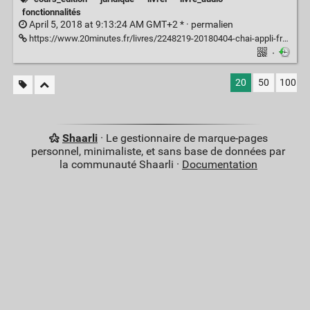
fonctionnalités
April 5, 2018 at 9:13:24 AM GMT+2 * ·
permalien
https://www.20minutes.fr/livres/2248219-20180404-chai-appli-francaise-transforme-livres-papier-audiobook
·
20
50
100
Shaarli
· Le gestionnaire de marque-pages
personnel, minimaliste, et sans base de données par
la communauté Shaarli ·
Documentation