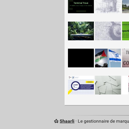
Shaarli
· Le gestionnaire de marq