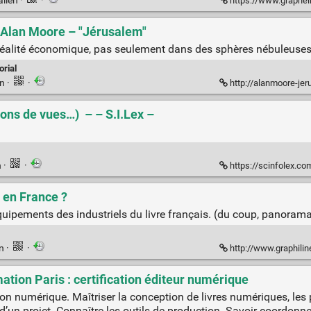
alien
·
·
https://www.grapheine.com
 – Alan Moore – "Jérusalem"
e réalité économique, pas seulement dans des sphères nébuleuses
orial
en
·
·
http://alanmoore-jerusal
lions de vues…) – – S.I.Lex –
n
·
·
https://scinfolex.com/2
s en France ?
équipements des industriels du livre français. (du coup, panoram
en
·
·
http://www.graphiline
ation Paris : certification éditeur numérique
ion numérique. Maîtriser la conception de livres numériques, les p
 d’un projet. Connaître les outils de production. Savoir coordonner