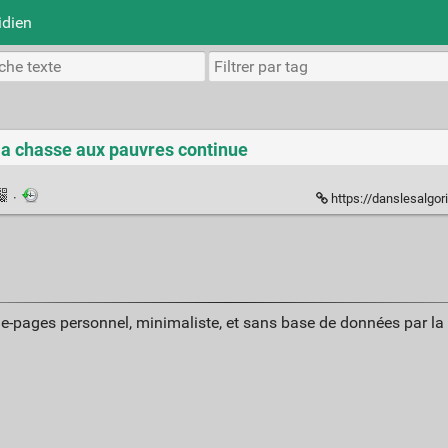
idien
e la chasse aux pauvres continue
·
https://danslesalgorithmes.net
ue-pages personnel, minimaliste, et sans base de données par l